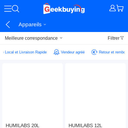
Appareils
Meilleure correspondance
Filtrer
ice Local et Livraison Rapide
Vendeur agréé
Retour et rembo
HUMILABS 20L
HUMILABS 12L