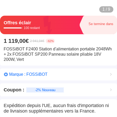
1 / 9
Offres éclair
Se termine dans
100 restant
1 119,00€
2 941,04€
-62%
FOSSiBOT F2400 Station d'alimentation portable 2048Wh
+ 2x FOSSiBOT SP200 Panneau solaire pliable 18V
200W, Vert
Marque : FOSSiBOT
Coupon
:
-2% Nouveau
Expédition depuis l'UE, aucun frais d'importation ni
de livraison supplémentaires vers la France.