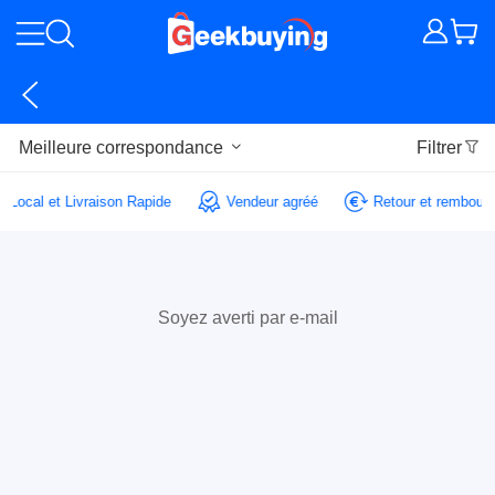
Meilleure correspondance
Filtrer
e Local et Livraison Rapide
Vendeur agréé
Retour et rembour
Soyez averti par e-mail