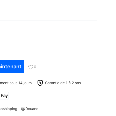
intenant
0
ment sous 14 jours
Garantie de 1 à 2 ans
opshipping
Douane