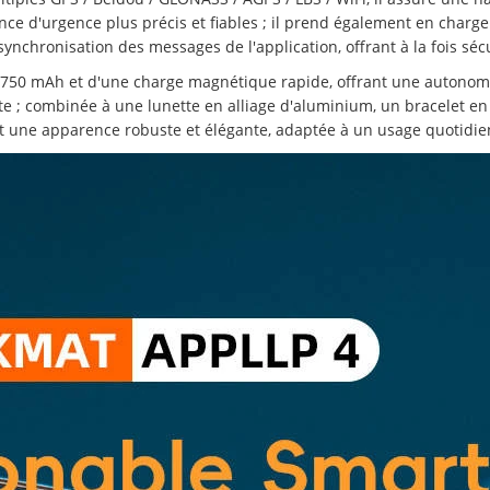
ce d'urgence plus précis et fiables ; il prend également en charge
synchronisation des messages de l'application, offrant à la fois sé
 750 mAh et d'une charge magnétique rapide, offrant une autonomie
e ; combinée à une lunette en alliage d'aluminium, un bracelet en s
 et une apparence robuste et élégante, adaptée à un usage quotidien