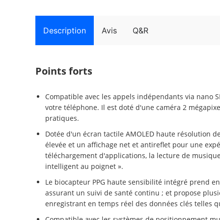
Description
Avis
Q&R
Points forts
Compatible avec les appels indépendants via nano 
votre téléphone. Il est doté d'une caméra 2 mégapixel
pratiques.
Dotée d'un écran tactile AMOLED haute résolution de 
élevée et un affichage net et antireflet pour une exp
téléchargement d'applications, la lecture de musique
intelligent au poignet ».
Le biocapteur PPG haute sensibilité intégré prend en
assurant un suivi de santé continu ; et propose plusi
enregistrant en temps réel des données clés telles que
Compatible avec les systèmes de positionnement multi