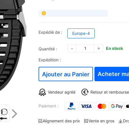
Expédié de :
Europe-4
En stock
Quantité :
Expédition :
Acheter ma
Ajouter au Panier
Vendeur agréé
Retour et rembourse
Paiement :
Alignement des prix
Vente en gros
Dr