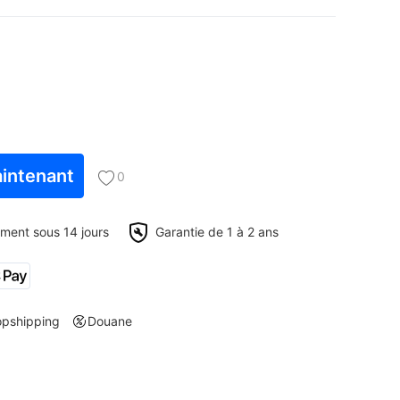
intenant
0
ment sous 14 jours
Garantie de 1 à 2 ans
opshipping
Douane