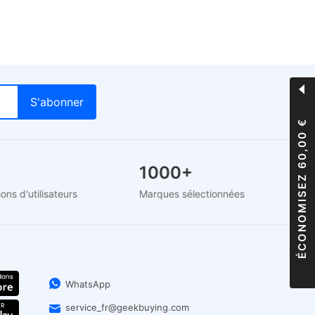
ÉCONOMISEZ 60,00 €
+
1000+
millions d'utilisateurs
Marques sélectionnées
WhatsApp
service_fr@geekbuying.com