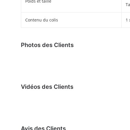
Poids et taille
Ta
Contenu du colis
1 
Photos des Clients
Vidéos des Clients
Avis des Clients