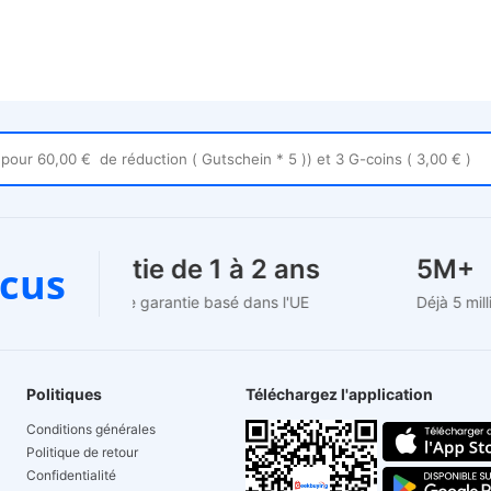
Garantie de 1 à 2 ans
5M
cus
Support de garantie basé dans l'UE
Déjà 5 
Politiques
Téléchargez l'application
Conditions générales
Politique de retour
Confidentialité