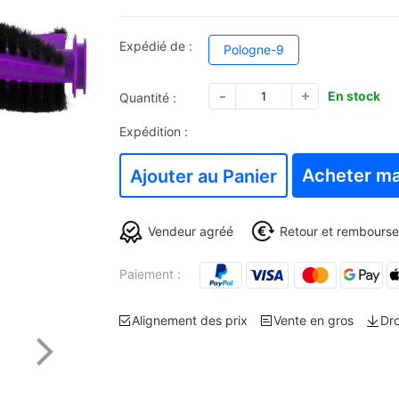
Expédié de :
Pologne-9
En stock
Quantité :
Expédition :
Acheter ma
Ajouter au Panier
Vendeur agréé
Retour et rembourse
Paiement :
Alignement des prix
Vente en gros
Dr