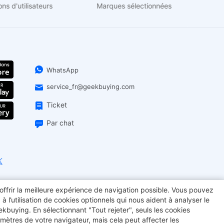
illions d'utilisateurs
Marques sélectionnées
WhatsApp
service_fr@geekbuying.com
Ticket
Par chat
offrir la meilleure expérience de navigation possible. Vous pouvez
11
Filament
Creality K2 Combo
OUKITEL
l’utilisation de cookies optionnels qui nous aident à analyser le
eekbuying. En sélectionnant "Tout rejeter", seuls les cookies
 portable
Machine à café
mètres de votre navigateur, mais cela peut affecter les