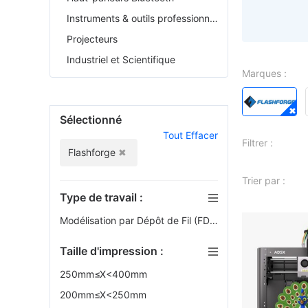
Instruments & outils professionnels
Projecteurs
Industriel et Scientifique
Marques :
Sélectionné
Tout Effacer
Filtrer :
Flashforge
Trier par :
Type de travail :
Modélisation par Dépôt de Fil (FDM)
Taille d'impression :
250mm≤X<400mm
200mm≤X<250mm