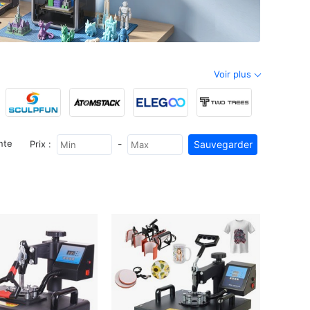
Voir plus
-
nte
Prix :
ERICKHILL
Aliencell
IMIKI