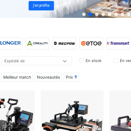
En stock
En ve
Expédié de
Hiwill
LIONSHEE
Meilleur match
Nouveautés
Prix
Formovie
ProjeStar