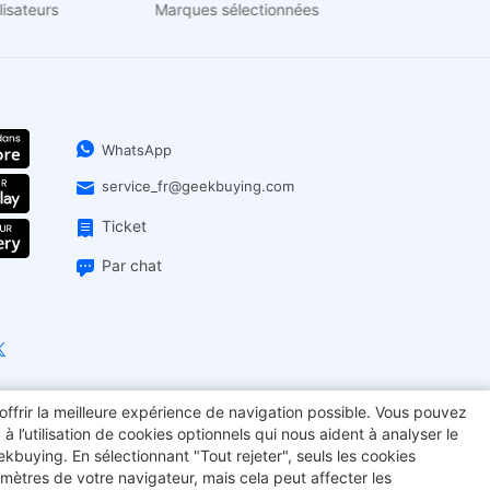
utilisateurs
Marques sélectionnées
Magasin
WhatsApp
service_fr@geekbuying.com
Ticket
Par chat
offrir la meilleure expérience de navigation possible. Vous pouvez
11
Filament
Creality K2 Combo
OUKITEL
l’utilisation de cookies optionnels qui nous aident à analyser le
eekbuying. En sélectionnant "Tout rejeter", seuls les cookies
 portable
Machine à café
mètres de votre navigateur, mais cela peut affecter les