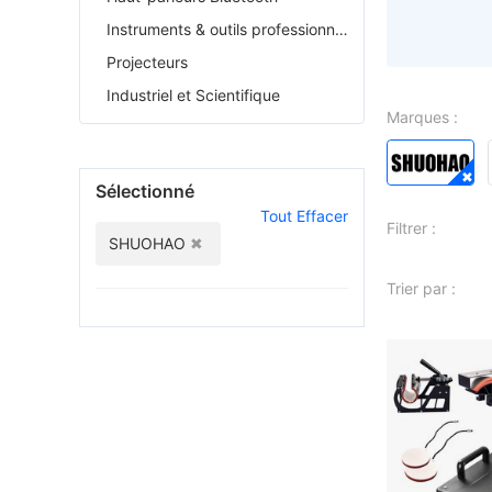
Instruments & outils professionnels
Projecteurs
Industriel et Scientifique
Marques :
Sélectionné
Tout Effacer
Filtrer :
SHUOHAO
Trier par :