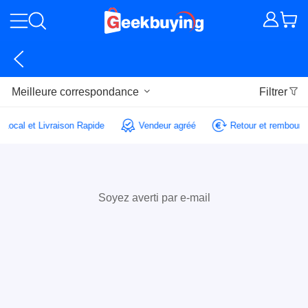
Meilleure correspondance
Filtrer
e Local et Livraison Rapide
Vendeur agréé
Retour et rembour
Soyez averti par e-mail